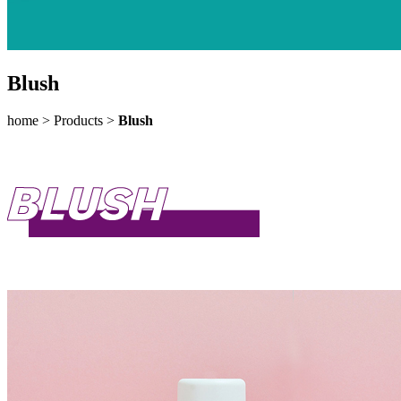
Blush
home
>
Products
>
Blush