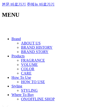
본문 바로가기
주메뉴 바로가기
MENU
Brand
ABOUT US
BRAND HISTORY
BRAND STORY
Products
FRAGRANCE
VOLUME
COLOR
CARE
How To Use
HOW TO USE
Styling
STYLING
Where To Buy
ON/OFFLINE SHOP